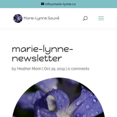
info@marie-lynne.ca
marie-lynne-
newsletter
by
Heather Morin
|
Oct 29, 2019
|
0 comments